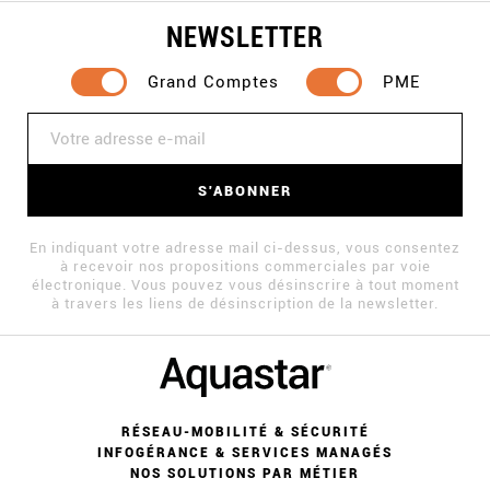
NEWSLETTER
Grand Comptes
PME
S'ABONNER
En indiquant votre adresse mail ci-dessus, vous consentez
à recevoir nos propositions commerciales par voie
électronique. Vous pouvez vous désinscrire à tout moment
à travers les liens de désinscription de la newsletter.
RÉSEAU-MOBILITÉ & SÉCURITÉ
INFOGÉRANCE & SERVICES MANAGÉS
NOS SOLUTIONS PAR MÉTIER