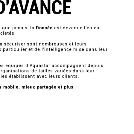
D'AVANCE
e que jamais, la
Donnée
est devenue l’enjeu
ciétés.
la sécuriser sont nombreuses et leurs
articulier et de l’intelligence mise dans leur
les équipes d’Aquastar accompagnent depuis
rganisations de tailles variées dans leur
les établissent avec leurs clients.
s mobile, mieux partagée et plus