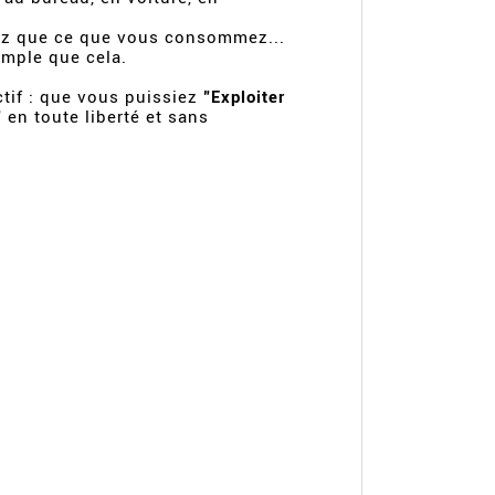
z que ce que vous consommez...
imple que cela.
tif : que vous puissiez
"Exploiter
"
en toute liberté et sans