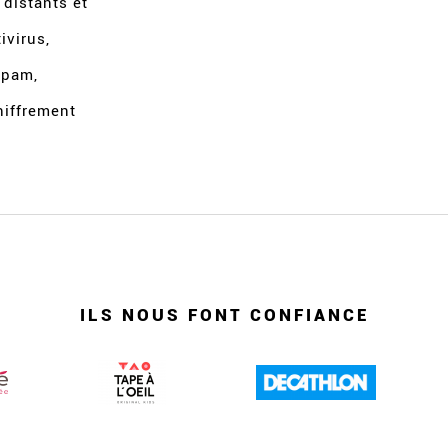
 distants et
ivirus,
spam,
hiffrement
ILS NOUS FONT CONFIANCE