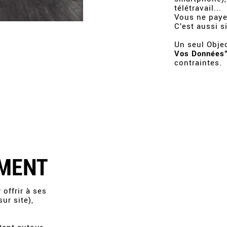
télétravail...
Vous ne paye
C'est aussi s
Un seul Objec
Vos Données
contraintes.
MENT
offrir à ses
ur site),