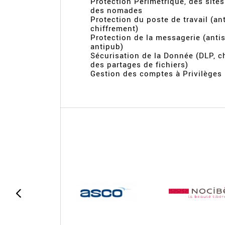
Protection Périmétrique, des sites
des nomades
Protection du poste de travail (ant
chiffrement)
Protection de la messagerie (anti
antipub)
Sécurisation de la Donnée (DLP, c
des partages de fichiers)
Gestion des comptes à Privilèges