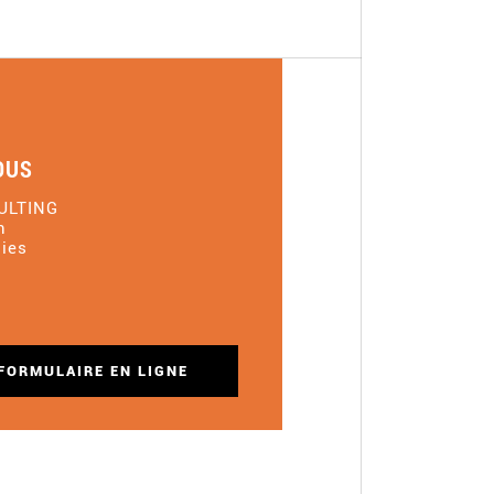
OUS
ULTING
n
ies
FORMULAIRE EN LIGNE