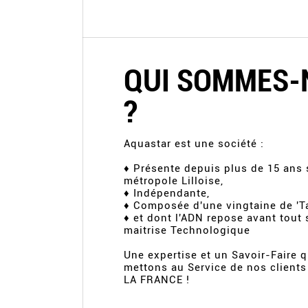
QUI SOMMES-
?
Aquastar est une société :
♦ Présente depuis plus de 15 ans 
métropole Lilloise,
♦ Indépendante,
♦ Composée d'une vingtaine de 'Ta
♦ et dont l'ADN repose avant tout 
maitrise Technologique
Une expertise et un Savoir-Faire 
mettons au Service de nos client
LA FRANCE !