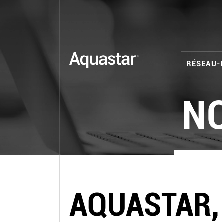
RÉSEAU-
N
AQUASTAR,